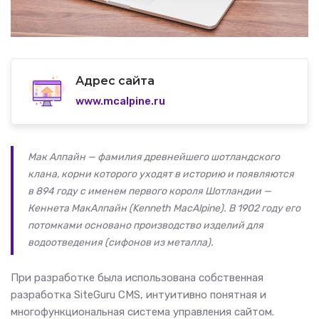
Адрес сайта
www.mcalpine.ru
Мак Алпайн — фамилия древнейшего шотландского
клана, корни которого уходят в историю и появляются
в 894 году с именем первого короля Шотландии —
Кеннета МакАлпайн (Kenneth MacAlpine). В 1902 году его
потомками основано производство изделий для
водоотведения (сифонов из металла).
При разработке была использована собственная
разработка SiteGuru CMS, интуитивно понятная и
многофункциональная система управления сайтом.